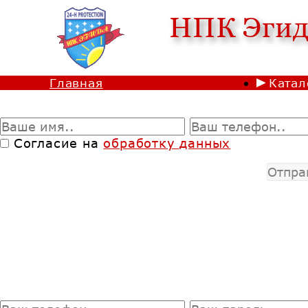
НПК Эгида
Главная
Катал
Согласие на
обработку данных
Отпра