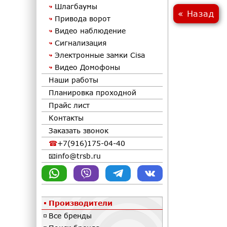
Шлагбаумы
« Назад
Привода ворот
Видео наблюдение
Сигнализация
Электронные замки Cisa
Видео Домофоны
Наши работы
Планировка проходной
Прайс лист
Контакты
Заказать звонок
+7(916)175-04-40
info@trsb.ru
Производители
Все бренды