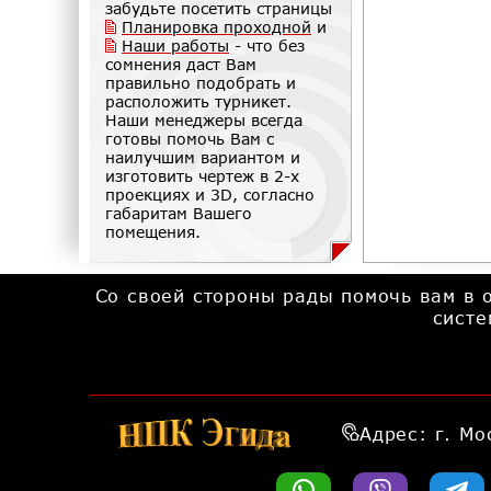
забудьте посетить страницы
Планировка проходной
и
Наши работы
- что без
сомнения даст Вам
правильно подобрать и
расположить турникет.
Наши менеджеры всегда
готовы помочь Вам с
наилучшим вариантом и
изготовить чертеж в 2-х
проекциях и 3D, согласно
габаритам Вашего
помещения.
Со своей стороны рады помочь вам в 
систе
Адрес: г. Мо