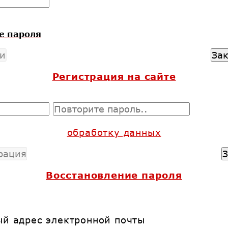
е пароля
За
и
Регистрация на сайте
обработку данных
З
рация
Восстановление пароля
ый адрес электронной почты