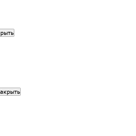
крыть
акрыть